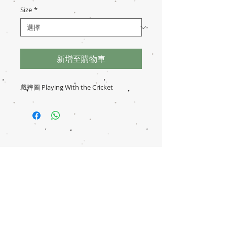
Size
*
新增至購物車
戲蟀圖 Playing With the Cricket
免責聲明
交易須知
捐款記錄