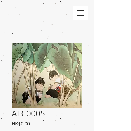
ALC0005
價
HK$0.00
格