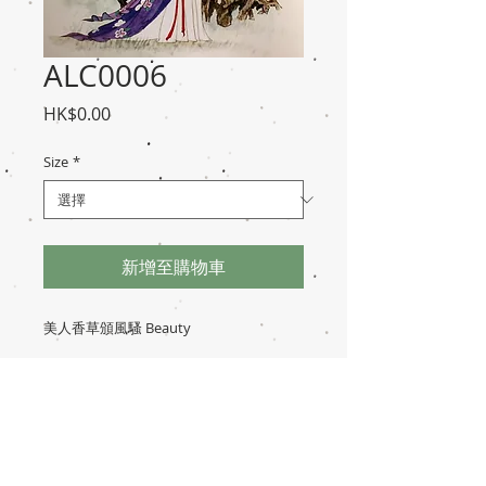
ALC0006
價
HK$0.00
格
Size
*
新增至購物車
美人香草頒風騷 Beauty
免責聲明
交易須知