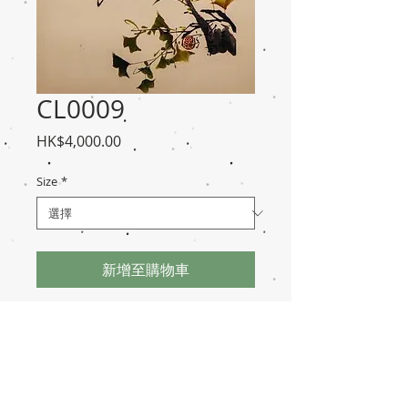
CL0009
價
HK$4,000.00
格
Size
*
新增至購物車
免責聲明
交易須知