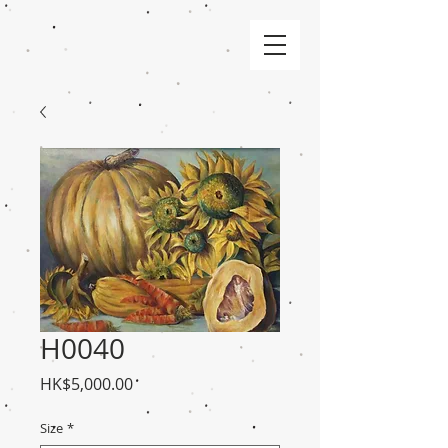
H0040
價
HK$5,000.00
格
Size
*