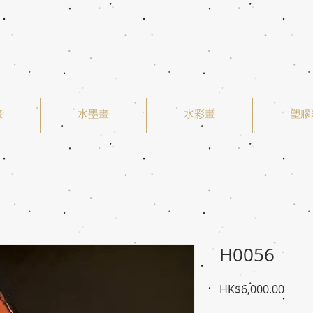
畫
水墨畫
水彩畫
塑膠
H0056
價
HK$6,000.00
格