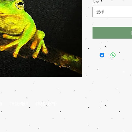
Size
*
選擇
錄
捐款機構
聯絡我們