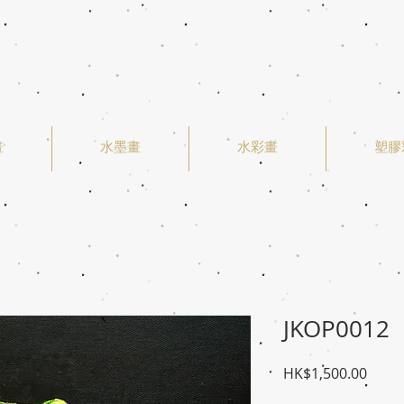
畫
水墨畫
水彩畫
塑膠
JKOP0012
價
HK$1,500.00
格