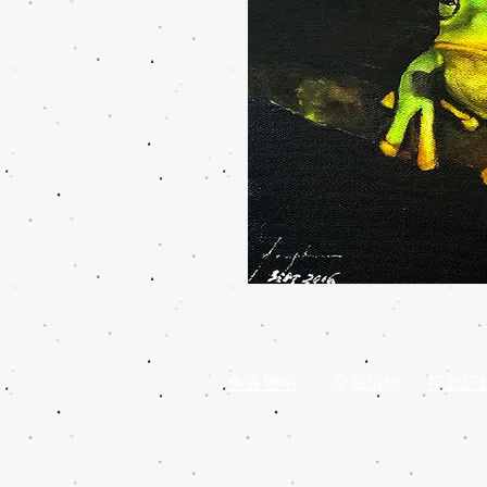
免責聲明
交易須知
捐款記