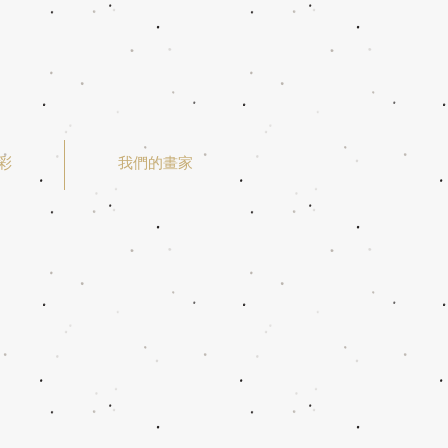
彩
我們的畫家